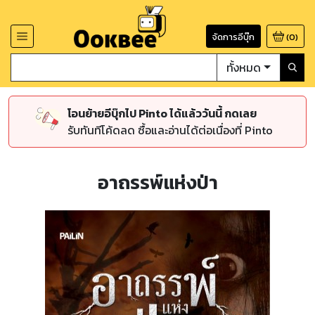
จัดการอีบุ๊ก
(
0
)
ทั้งหมด
โอนย้ายอีบุ๊กไป Pinto ได้แล้ววันนี้ กดเลย
รับทันทีโค้ดลด ซื้อและอ่านได้ต่อเนื่องที่ Pinto
อาถรรพ์แห่งป่า