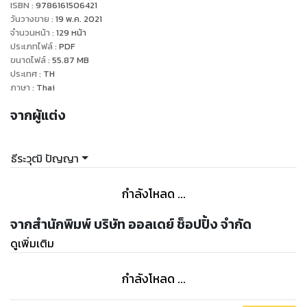
ISBN :
9786161506421
วันวางขาย
:
19 พ.ค. 2021
จำนวนหน้า
:
129
หน้า
ประเภทไฟล์
:
PDF
ขนาดไฟล์
:
55.87
MB
ประเทศ
:
TH
ภาษา
:
Thai
จากผู้แต่ง
ธีระวุฒิ ปัญญา
กำลังโหลด ...
จากสำนักพิมพ์ บริษัท ออลเดย์ ช็อปปิ้ง จำกัด
ดูเพิ่มเติม
กำลังโหลด ...