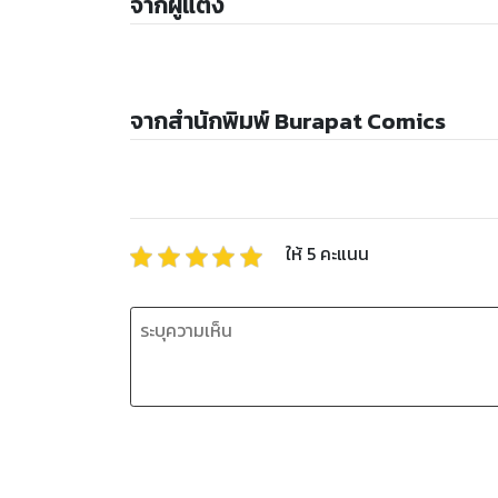
จากผู้แต่ง
จากสำนักพิมพ์ Burapat Comics
ให้
5
คะแนน