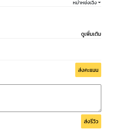
หม่าหย่งเฉิง
ดูเพิ่มเติม
ส่งคะแนน
ส่งรีวิว