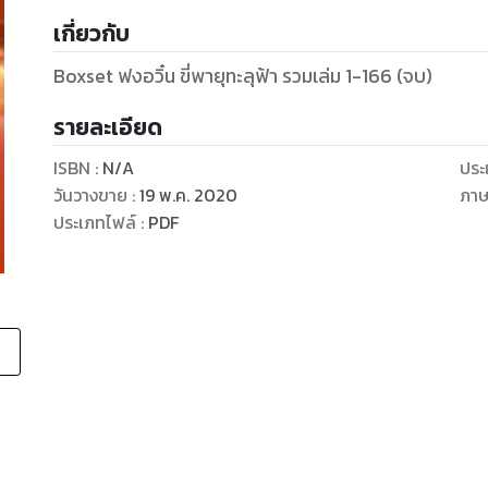
เกี่ยวกับ
Boxset ฟงอวิ๋น ขี่พายุทะลุฟ้า รวมเล่ม 1-166 (จบ)
รายละเอียด
ISBN :
N/A
ประ
วันวางขาย
:
19 พ.ค. 2020
ภา
ประเภทไฟล์
:
PDF