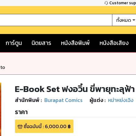
Customer su
ทั้งหมด
การ์ตูน
นิตยสาร
หนังสือพิมพ์
หนังสือเสียง
nto
E-Book Set ฟงอวิ๋น ขี่พายุทะลุฟ้
สำนักพิมพ์
:
Burapat Comics
ผู้แต่ง :
หม่าหย่งเฉิง
ราคา
ซื้อฉบับนี้
:
6,000.00
฿