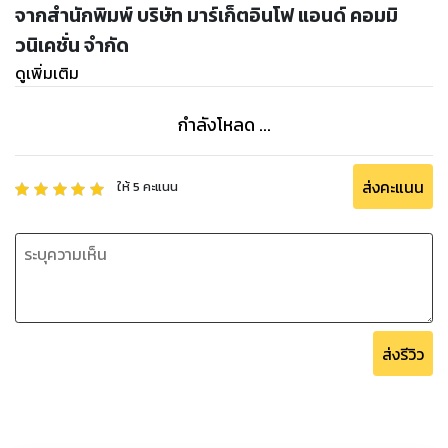
จากสำนักพิมพ์ บริษัท มาร์เก็ตอินโฟ แอนด์ คอมมิ
วนิเคชั่น จำกัด
ดูเพิ่มเติม
กำลังโหลด ...
ส่งคะแนน
ให้
5
คะแนน
ส่งรีวิว