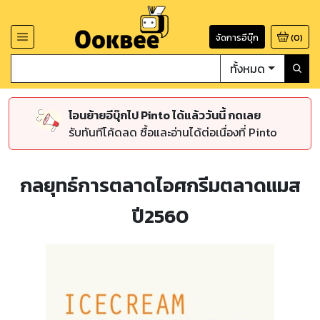
จัดการอีบุ๊ก
(
0
)
ทั้งหมด
โอนย้ายอีบุ๊กไป Pinto ได้แล้ววันนี้ กดเลย
รับทันทีโค้ดลด ซื้อและอ่านได้ต่อเนื่องที่ Pinto
กลยุทธ์การตลาดไอศกรีมตลาดแมส
ปี2560