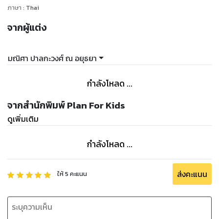
ภาษา
:
Thai
จากผู้แต่ง
มณิศา ปาลกะวงศ์ ณ อยุธยา
กำลังโหลด ...
จากสำนักพิมพ์ Plan For Kids
ดูเพิ่มเติม
กำลังโหลด ...
ส่งคะแนน
ให้
5
คะแนน