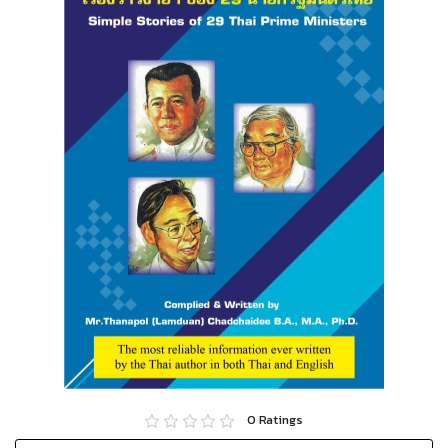
0
Ratings