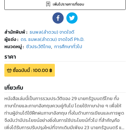
เพิ่มไปรายการที่ชอบ
สำนักพิมพ์
:
ธนพล(ลำดวน) จาดใจดี
ผู้แต่ง :
ดร. ธนพล(ลำดวน) จาดใจดี Ph.D.
หมวดหมู่
:
ชีวประวัติไทย
,
การศึกษาทั่วไป
ราคา
ซื้อฉบับนี้
:
100.00
฿
เกี่ยวกับ
หนังสือเล่มนี้เป็นการรวมประวัติของ 29 นายกรัฐมนตรีไทย ทั้ง
ภาษาไทยและภาษาอังกฤษควบคู่กันไป โดยใช้ภาษาง่าย ๆ เพื่อให้
ท่านผู้อ่านได้ใช้ฝึกฝนภาษาอังกฤษ ทั้งในด้านการเขียนและการพูด
จึงนับว่ามีประโยชน์อย่างยิ่งในการใช้ประโยชน์ทั่วไป ที่สำคัญคือ
เพิ่งได้รับการปรับปรุงใหม่ที่จากเดิมมีเพียง 23 นายกรัฐมนตรี แต่