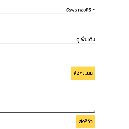
ธีรพร ทองศิริ
ดูเพิ่มเติม
ส่งคะแนน
ส่งรีวิว