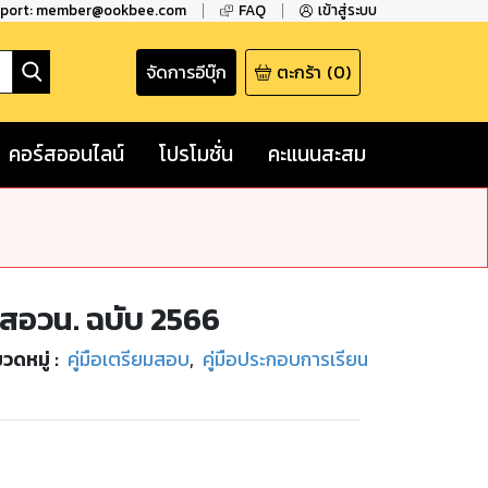
pport: member@ookbee.com
FAQ
เข้าสู่ระบบ
จัดการอีบุ๊ก
ตะกร้า
(
0
)
คอร์สออนไลน์
โปรโมชั่น
คะแนนสะสม
สอวน. ฉบับ 2566
วดหมู่
:
คู่มือเตรียมสอบ
,
คู่มือประกอบการเรียน