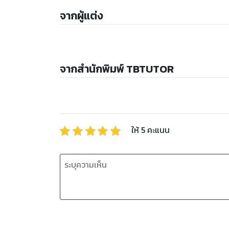
จากผู้แต่ง
จากสำนักพิมพ์ TBTUTOR
ให้
5
คะแนน