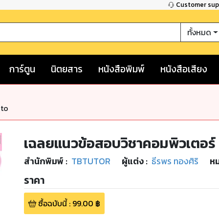
Customer su
ทั้งหมด
การ์ตูน
นิตยสาร
หนังสือพิมพ์
หนังสือเสียง
nto
เฉลยแนวข้อสอบวิชาคอมพิวเตอร์ 
สำนักพิมพ์
:
TBTUTOR
ผู้แต่ง :
ธีรพร ทองศิริ
หม
ราคา
ซื้อฉบับนี้
:
99.00
฿