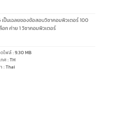
6 เป็นเฉลยของข้อสอบวิชาคอมพิวเตอร์ 100
ลือก ค่าย 1 วิชาคอมพิวเตอร์
ดไฟล์
:
9.30
MB
เทศ
:
TH
ษา
:
Thai