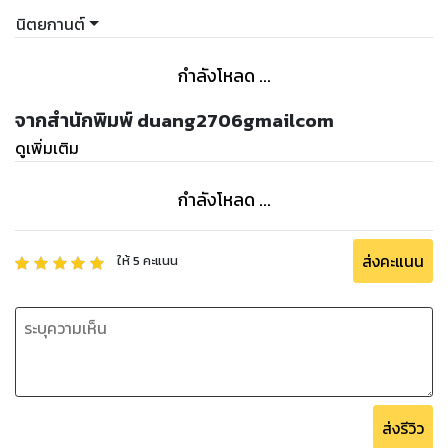
นิตยกานต์
กำลังโหลด ...
จากสำนักพิมพ์ duang2706gmailcom
ดูเพิ่มเติม
กำลังโหลด ...
ส่งคะแนน
ให้
5
คะแนน
ส่งรีวิว