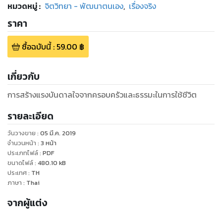
หมวดหมู่
:
จิตวิทยา - พัฒนาตนเอง
,
เรื่องจริง
ราคา
ซื้อฉบับนี้
:
59.00
฿
เกี่ยวกับ
การสร้างแรงบันดาลใจจากครอบครัวและธรรมะในการใช้ชีวิต
รายละเอียด
วันวางขาย
:
05 มี.ค. 2019
จำนวนหน้า
:
3
หน้า
ประเภทไฟล์
:
PDF
ขนาดไฟล์
:
480.10
kB
ประเทศ
:
TH
ภาษา
:
Thai
จากผู้แต่ง