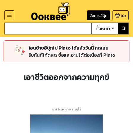
จัดการอีบุ๊ก
(
0
)
ทั้งหมด
โอนย้ายอีบุ๊กไป Pinto ได้แล้ววันนี้ กดเลย
รับทันทีโค้ดลด ซื้อและอ่านได้ต่อเนื่องที่ Pinto
เอาชีวิตออกจากความทุกข์