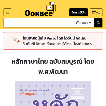
จัดการอีบุ๊ก
(
0
)
ทั้งหมด
โอนย้ายอีบุ๊กไป Pinto ได้แล้ววันนี้ กดเลย
รับทันทีโค้ดลด ซื้อและอ่านได้ต่อเนื่องที่ Pinto
หลักภาษาไทย ฉบับสมบูรณ์ โดย
พ.ศ.พัฒนา