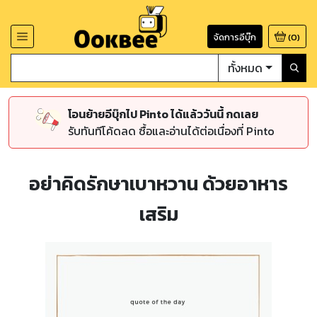
จัดการอีบุ๊ก
(
0
)
ทั้งหมด
โอนย้ายอีบุ๊กไป Pinto ได้แล้ววันนี้ กดเลย
รับทันทีโค้ดลด ซื้อและอ่านได้ต่อเนื่องที่ Pinto
อย่าคิดรักษาเบาหวาน ด้วยอาหาร
เสริม