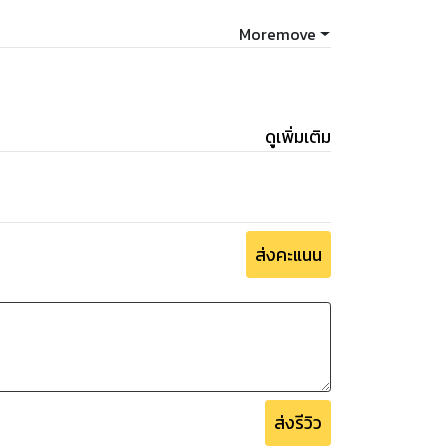
Moremove
ดูเพิ่มเติม
ส่งคะแนน
ส่งรีวิว