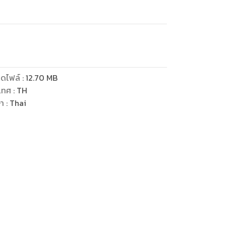
ดไฟล์
:
12.70
MB
เทศ
:
TH
ษา
:
Thai