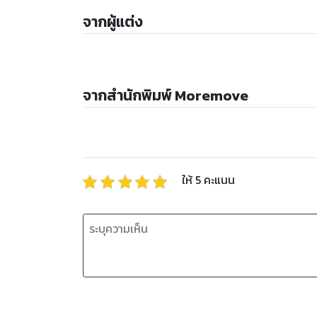
จากผู้แต่ง
จากสำนักพิมพ์ Moremove
ให้
5
คะแนน