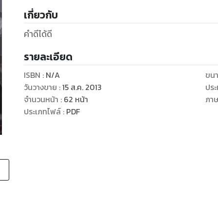
เกี่ยวกับ
คำดีได้ดี
รายละเอียด
ISBN :
N/A
ขนา
วันวางขาย
:
15 ส.ค. 2013
ประ
จำนวนหน้า
:
62
หน้า
ภา
ประเภทไฟล์
:
PDF