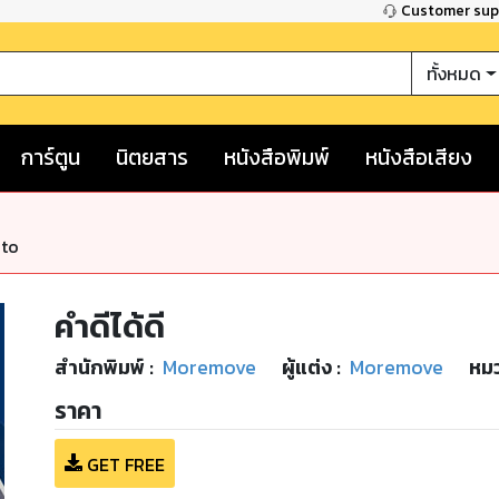
Customer su
ทั้งหมด
การ์ตูน
นิตยสาร
หนังสือพิมพ์
หนังสือเสียง
nto
คำดีได้ดี
สำนักพิมพ์
:
Moremove
ผู้แต่ง :
Moremove
หมว
ราคา
GET FREE