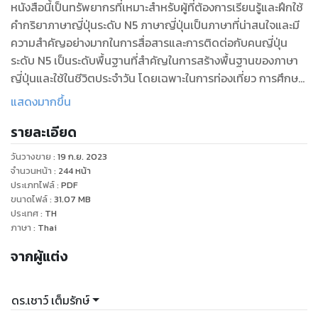
หนังสือนี้เป็นทรัพยากรที่เหมาะสำหรับผู้ที่ต้องการเรียนรู้และฝึกใช้
คำกริยาภาษาญี่ปุ่นระดับ N5 ภาษาญี่ปุ่นเป็นภาษาที่น่าสนใจและมี
ความสำคัญอย่างมากในการสื่อสารและการติดต่อกับคนญี่ปุ่น
ระดับ N5 เป็นระดับพื้นฐานที่สำคัญในการสร้างพื้นฐานของภาษา
ญี่ปุ่นและใช้ในชีวิตประจำวัน โดยเฉพาะในการท่องเที่ยว การศึกษา
และการทำงานในบริบททางภาคธุรกิจ.
แสดงมากขึ้น
รายละเอียด
ในหนังสือนี้คุณจะได้เรียนรู้และฝึกใช้คำกริยาที่สำคัญระดับ N5 ใน
ที่ออกเนื้อเรื่องของหนังสือ ผู้เรียนจะได้รับคำแนะนำและตัวอย่าง
วันวางขาย
:
19 ก.ย. 2023
ประโยคที่ชัดเจนที่จะช่วยในการเข้าใจและใช้คำกริยาอย่างถูกต้อง
จำนวนหน้า
:
244
หน้า
นอกจากนี้ยังมีการประกอบด้วยการฝึกที่เน้นการใช้คำกริยาใน
ประเภทไฟล์
:
PDF
ขนาดไฟล์
:
31.07
MB
บริบทจริง ๆ เพื่อให้ผู้เรียนได้ฝึกฝนทักษะการสื่อสารในชีวิตประจำ
ประเทศ
:
TH
วัน.
ภาษา
:
Thai
จากผู้แต่ง
หนังสือนี้มีเป้าหมายเพื่อช่วยให้ผู้อ่านพัฒนาความคิดสร้างสรรค์ใน
การใช้คำกริยาภาษาญี่ปุ่น และให้ความเข้าใจเกี่ยวกับการใช้คำ
กริยาในบริบทต่าง ๆ และช่วยเสริมสร้างพื้นฐานของภาษาญี่ปุ่นใน
ดร.เชาว์ เต็มรักษ์
ระดับ N5 ให้กับผู้เรียน.