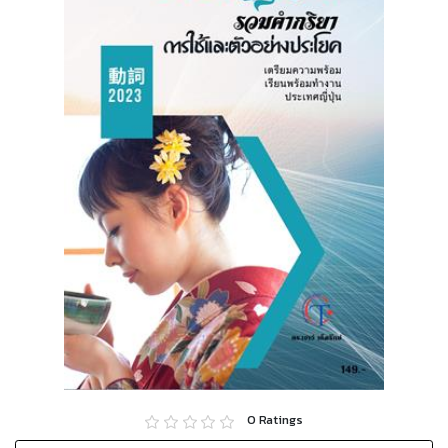
0
Ratings