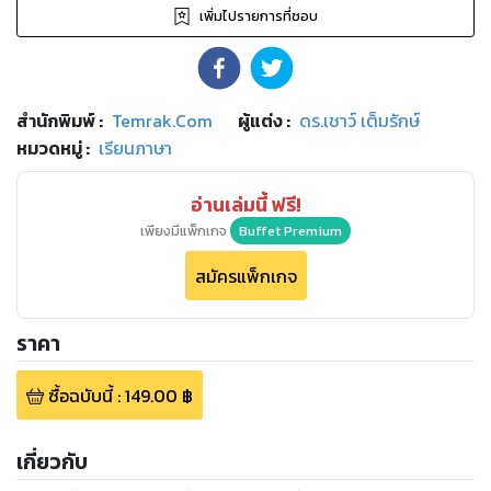
เพิ่มไปรายการที่ชอบ
สำนักพิมพ์
:
Temrak.Com
ผู้แต่ง :
ดร.เชาว์ เต็มรักษ์
หมวดหมู่
:
เรียนภาษา
อ่านเล่มนี้ ฟรี!
เพียงมีแพ็กเกจ
Buffet Premium
สมัครแพ็กเกจ
ราคา
ซื้อฉบับนี้
:
149.00
฿
เกี่ยวกับ