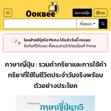
จัดการอีบุ๊ก
(
0
)
ทั้งหมด
โอนย้ายอีบุ๊กไป Pinto ได้แล้ววันนี้ กดเลย
รับทันทีโค้ดลด ซื้อและอ่านได้ต่อเนื่องที่ Pinto
ภาษาญี่ปุ่น : รวมคำกริยาและการใช้คำ
กริยาที่ใช้ในชีวิตประจำวันจริงพร้อม
ตัวอย่างประโยค