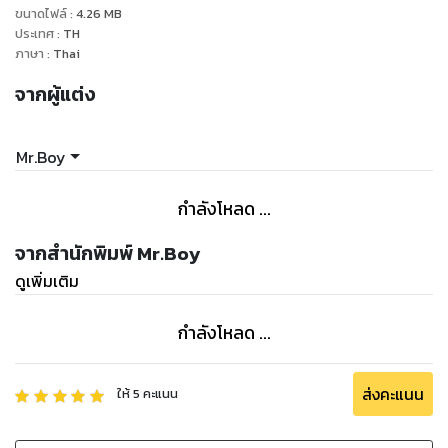
ขนาดไฟล์
:
4.26
MB
ประเทศ
:
TH
ภาษา
:
Thai
จากผู้แต่ง
Mr.Boy
กำลังโหลด ...
จากสำนักพิมพ์ Mr.Boy
ดูเพิ่มเติม
กำลังโหลด ...
ส่งคะแนน
ให้
5
คะแนน