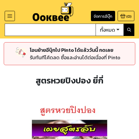
จัดการอีบุ๊ก
(
0
)
ทั้งหมด
โอนย้ายอีบุ๊กไป Pinto ได้แล้ววันนี้ กดเลย
รับทันทีโค้ดลด ซื้อและอ่านได้ต่อเนื่องที่ Pinto
สูตรหวยปิงปอง ยี่กี่