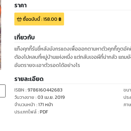
ราคา
ซื้อฉบับนี้
:
158.00
฿
เกี่ยวกับ
แก๊งคุกกี้รันขี่หลังมังกรแดงเพื่อออกตามหาตัวคุกกี้ภูตอ
ต้องไปหลบที่หมู่บ้านแห่งหนึ่ง แต่กลับเจอผีที่น่ากลัว แถมยังต
อันตรายจะเอาตัวรอดได้อย่างไร
รายละเอียด
ISBN :
9786160442683
ขนา
วันวางขาย
:
03 เม.ย. 2019
ประ
จำนวนหน้า
:
171
หน้า
ภา
ประเภทไฟล์
:
PDF