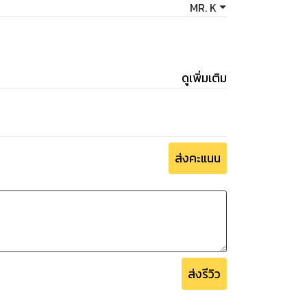
MR. K
ดูเพิ่มเติม
ส่งคะแนน
ส่งรีวิว