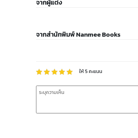
จากผู้แต่ง
จากสำนักพิมพ์ Nanmee Books
ให้
5
คะแนน