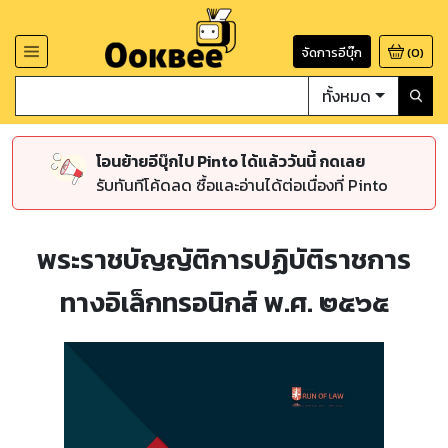
จัดการอีบุ๊ก
(
0
)
ทั้งหมด
โอนย้ายอีบุ๊กไป Pinto ได้แล้ววันนี้ กดเลย
รับทันทีโค้ดลด ซื้อและอ่านได้ต่อเนื่องที่ Pinto
พระราชบัญญัติการปฏิบัติราชการ
ทางอิเล็กทรอนิกส์ พ.ศ. ๒๕๖๕