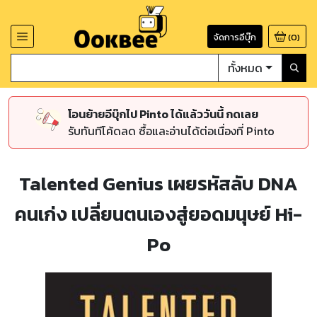
จัดการอีบุ๊ก
(
0
)
ทั้งหมด
โอนย้ายอีบุ๊กไป Pinto ได้แล้ววันนี้ กดเลย
รับทันทีโค้ดลด ซื้อและอ่านได้ต่อเนื่องที่ Pinto
Talented Genius เผยรหัสลับ DNA
คนเก่ง เปลี่ยนตนเองสู่ยอดมนุษย์ Hi-
Po