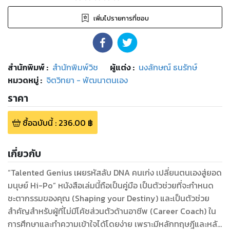
เพิ่มไปรายการที่ชอบ
สำนักพิมพ์
:
สำนักพิมพ์วิช
ผู้แต่ง :
นงลักษณ์ ธนรักษ์
หมวดหมู่
:
จิตวิทยา - พัฒนาตนเอง
ราคา
ซื้อฉบับนี้
:
236.00
฿
เกี่ยวกับ
“Talented Genius เผยรหัสลับ DNA คนเก่ง เปลี่ยนตนเองสู่ยอด
มนุษย์ Hi-Po” หนังสือเล่มนี้ถือเป็นคู่มือ เป็นตัวช่วยที่จะกำหนด
ชะตากรรมของคุณ (Shaping your Destiny) และเป็นตัวช่วย
สำคัญสำหรับผู้ที่ไม่มีโค้ชส่วนตัวด้านอาชีพ (Career Coach) ใน
การศึกษาและทำความเข้าใจได้โดยง่าย เพราะมีหลักทฤษฎีและหลัก