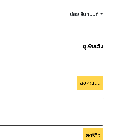
น้อย อินทนนท์
ดูเพิ่มเติม
ส่งคะแนน
ส่งรีวิว