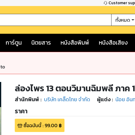
Customer su
ทั้งหมด
การ์ตูน
นิตยสาร
หนังสือพิมพ์
หนังสือเสียง
nto
ล่องไพร 13 ตอนวิมานฉิมพลี ภาค 1
สำนักพิมพ์
:
บริษัท เคล็ดไทย จำกัด
ผู้แต่ง :
น้อย อิน
ราคา
ซื้อฉบับนี้
:
99.00
฿