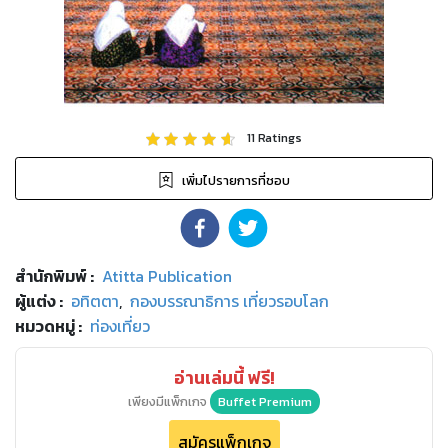
11
Ratings
เพิ่มไปรายการที่ชอบ
สำนักพิมพ์
:
Atitta Publication
ผู้แต่ง :
อทิตตา
,
กองบรรณาธิการ เที่ยวรอบโลก
หมวดหมู่
:
ท่องเที่ยว
อ่านเล่มนี้ ฟรี!
เพียงมีแพ็กเกจ
Buffet Premium
สมัครแพ็กเกจ