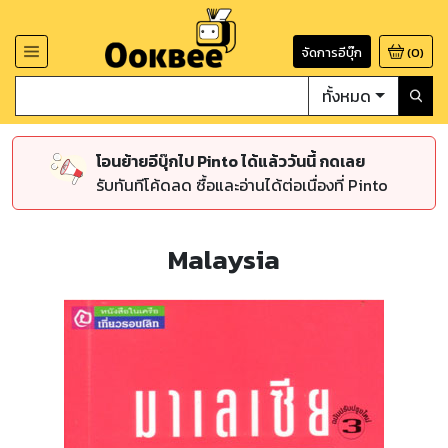
จัดการอีบุ๊ก
(
0
)
ทั้งหมด
โอนย้ายอีบุ๊กไป Pinto ได้แล้ววันนี้ กดเลย
รับทันทีโค้ดลด ซื้อและอ่านได้ต่อเนื่องที่ Pinto
Malaysia