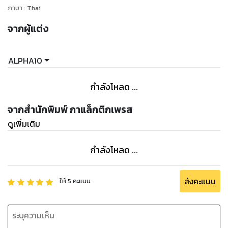
ภาษา
:
Thai
จากผู้แต่ง
ALPHA10
กำลังโหลด ...
จากสำนักพิมพ์ กาแล็กติกเพรส
ดูเพิ่มเติม
กำลังโหลด ...
ส่งคะแนน
ให้
5
คะแนน