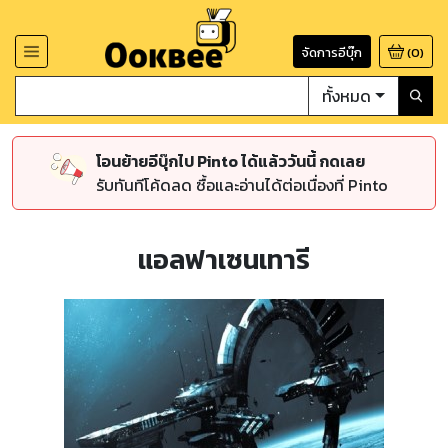
จัดการอีบุ๊ก
(
0
)
ทั้งหมด
โอนย้ายอีบุ๊กไป Pinto ได้แล้ววันนี้ กดเลย
รับทันทีโค้ดลด ซื้อและอ่านได้ต่อเนื่องที่ Pinto
แอลฟาเซนเทารี