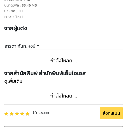
ขนาดไฟล์
:
83.46
MB
ประเทศ
:
TH
ภาษา
:
Thai
จากผู้แต่ง
อารดา กันทะหงษ์
กำลังโหลด ...
จากสำนักพิมพ์ สำนักพิมพ์เอ็มไอเอส
ดูเพิ่มเติม
กำลังโหลด ...
ส่งคะแนน
ให้
5
คะแนน