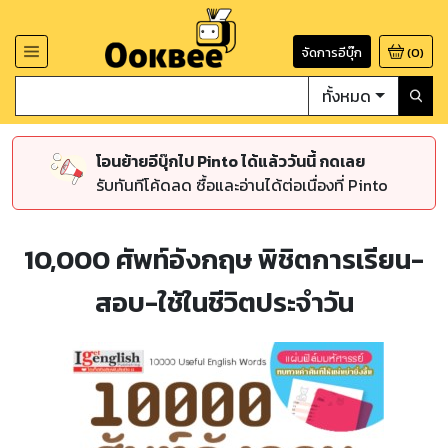
จัดการอีบุ๊ก
(
0
)
ทั้งหมด
โอนย้ายอีบุ๊กไป Pinto ได้แล้ววันนี้ กดเลย
รับทันทีโค้ดลด ซื้อและอ่านได้ต่อเนื่องที่ Pinto
10,000 ศัพท์อังกฤษ พิชิตการเรียน-
สอบ-ใช้ในชีวิตประจำวัน