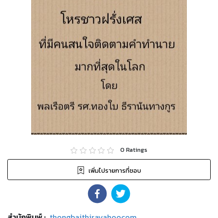
0
Ratings
เพิ่มไปรายการที่ชอบ
สำนักพิมพ์
:
thongbaithirayahoocom