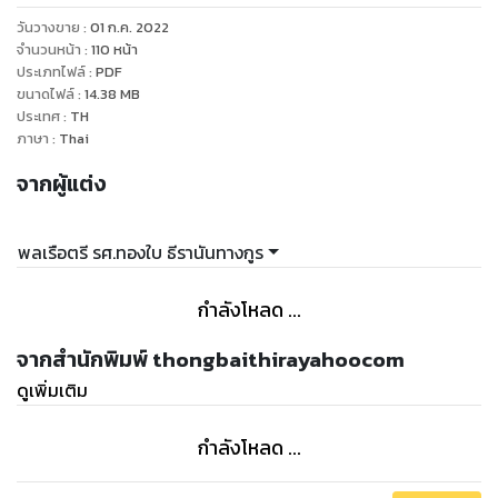
วันวางขาย
:
01 ก.ค. 2022
จำนวนหน้า
:
110
หน้า
ประเภทไฟล์
:
PDF
ขนาดไฟล์
:
14.38
MB
ประเทศ
:
TH
ภาษา
:
Thai
จากผู้แต่ง
พลเรือตรี รศ.ทองใบ ธีรานันทางกูร
กำลังโหลด ...
จากสำนักพิมพ์ thongbaithirayahoocom
ดูเพิ่มเติม
กำลังโหลด ...