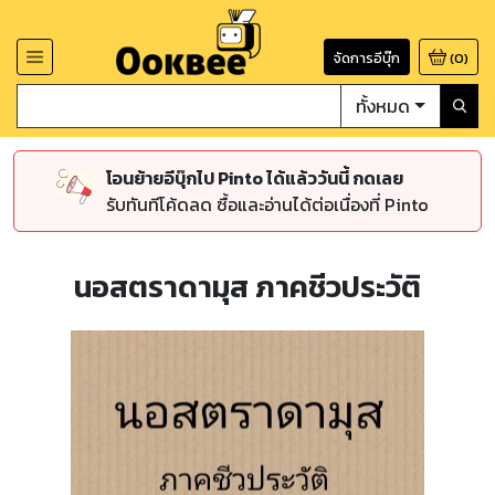
จัดการอีบุ๊ก
(
0
)
ทั้งหมด
โอนย้ายอีบุ๊กไป Pinto ได้แล้ววันนี้ กดเลย
รับทันทีโค้ดลด ซื้อและอ่านได้ต่อเนื่องที่ Pinto
นอสตราดามุส ภาคชีวประวัติ