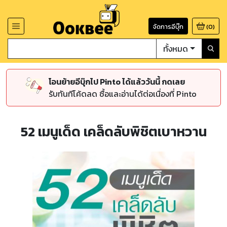
จัดการอีบุ๊ก
(
0
)
ทั้งหมด
โอนย้ายอีบุ๊กไป Pinto ได้แล้ววันนี้ กดเลย
รับทันทีโค้ดลด ซื้อและอ่านได้ต่อเนื่องที่ Pinto
52 เมนูเด็ด เคล็ดลับพิชิตเบาหวาน