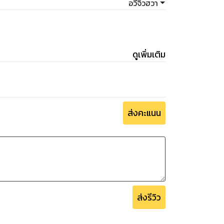
อวี่จิ่วฮวา
ดูเพิ่มเติม
ส่งคะแนน
ส่งรีวิว