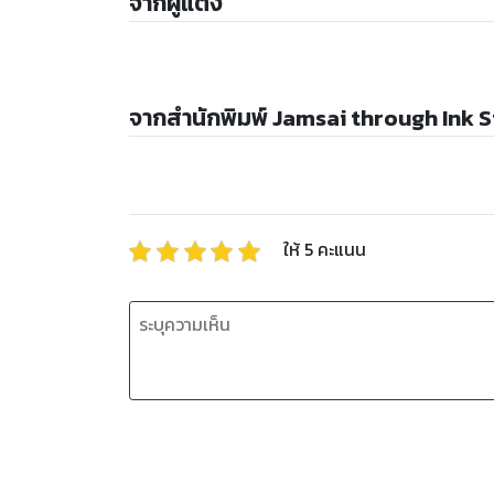
จากผู้แต่ง
จากสำนักพิมพ์ Jamsai through Ink 
ให้
5
คะแนน