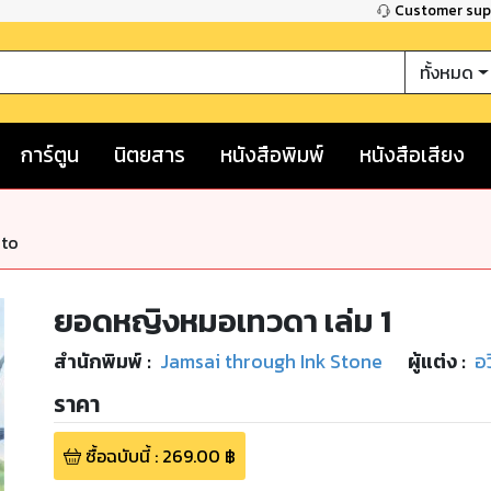
Customer su
ทั้งหมด
การ์ตูน
นิตยสาร
หนังสือพิมพ์
หนังสือเสียง
nto
ยอดหญิงหมอเทวดา เล่ม 1
สำนักพิมพ์
:
Jamsai through Ink Stone
ผู้แต่ง :
อว
ราคา
ซื้อฉบับนี้
:
269.00
฿