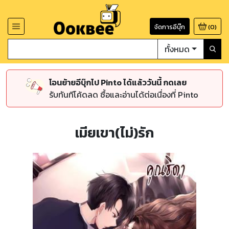
จัดการอีบุ๊ก
(
0
)
ทั้งหมด
โอนย้ายอีบุ๊กไป Pinto ได้แล้ววันนี้ กดเลย
รับทันทีโค้ดลด ซื้อและอ่านได้ต่อเนื่องที่ Pinto
เมียเขา(ไม่)รัก