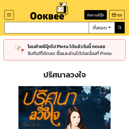
จัดการอีบุ๊ก
(
0
)
ทั้งหมด
โอนย้ายอีบุ๊กไป Pinto ได้แล้ววันนี้ กดเลย
รับทันทีโค้ดลด ซื้อและอ่านได้ต่อเนื่องที่ Pinto
ปริศนาลวงใจ