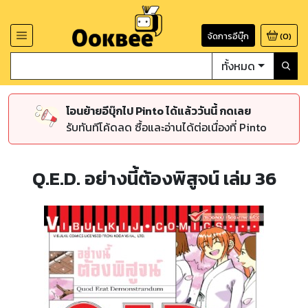
จัดการอีบุ๊ก
(
0
)
ทั้งหมด
โอนย้ายอีบุ๊กไป Pinto ได้แล้ววันนี้ กดเลย
รับทันทีโค้ดลด ซื้อและอ่านได้ต่อเนื่องที่ Pinto
Q.E.D. อย่างนี้ต้องพิสูจน์ เล่ม 36