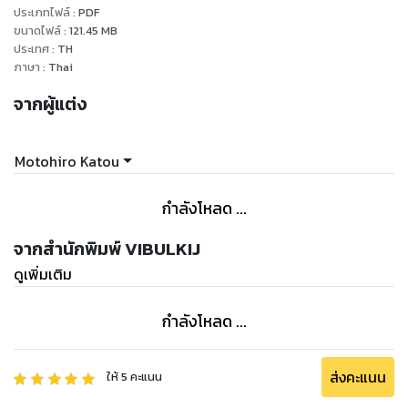
ประเภทไฟล์
:
PDF
ขนาดไฟล์
:
121.45
MB
ประเทศ
:
TH
ภาษา
:
Thai
จากผู้แต่ง
Motohiro Katou
กำลังโหลด ...
จากสำนักพิมพ์ VIBULKIJ
ดูเพิ่มเติม
กำลังโหลด ...
ส่งคะแนน
ให้
5
คะแนน