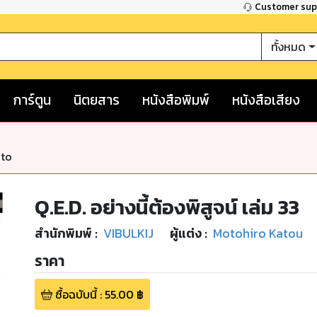
Customer su
ทั้งหมด
การ์ตูน
นิตยสาร
หนังสือพิมพ์
หนังสือเสียง
nto
Q.E.D. อย่างนี้ต้องพิสูจน์ เล่ม 33
สำนักพิมพ์
:
VIBULKIJ
ผู้แต่ง :
Motohiro Katou
ราคา
ซื้อฉบับนี้
:
55.00
฿