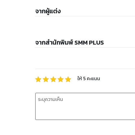
จากผู้แต่ง
จากสำนักพิมพ์ SMM PLUS
ให้
5
คะแนน