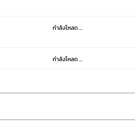
ยามนี้เองทั้งสองจึงตระหนักว่า
ที่แท้พวกเขากำลังตกอยู่ในร่างแหของมหันตภัยใหญ่หลวง
กำลังโหลด ...
กำลังโหลด ...