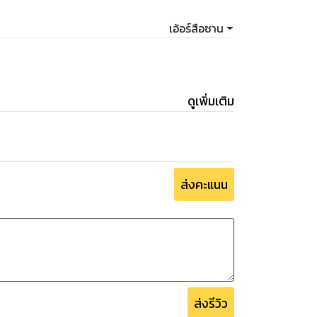
เอ้อร์สือซาน
!
ดูเพิ่มเติม
ส่งคะแนน
ส่งรีวิว