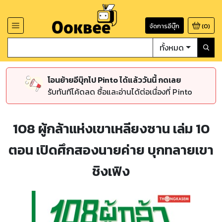
จัดการอีบุ๊ก
(
0
)
ทั้งหมด
โอนย้ายอีบุ๊กไป Pinto ได้แล้ววันนี้ กดเลย
รับทันทีโค้ดลด ซื้อและอ่านได้ต่อเนื่องที่ Pinto
108 ผู้กล้าแห่งเขาเหลียงซาน เล่ม 10
ตอน เปิดศึกสองนายค่าย บุกทลายเขา
ชิงเฟิง