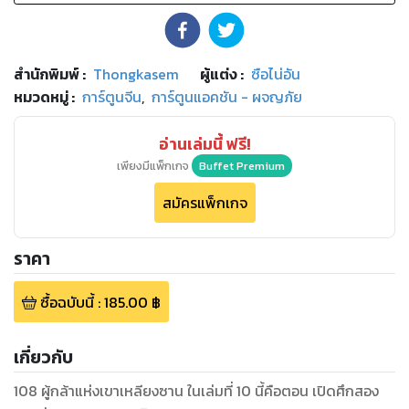
สำนักพิมพ์
:
Thongkasem
ผู้แต่ง :
ซือไน่อัน
หมวดหมู่
:
การ์ตูนจีน
,
การ์ตูนแอคชัน - ผจญภัย
อ่านเล่มนี้ ฟรี!
เพียงมีแพ็กเกจ
Buffet Premium
สมัครแพ็กเกจ
ราคา
ซื้อฉบับนี้
:
185.00
฿
เกี่ยวกับ
108 ผู้กล้าแห่งเขาเหลียงซาน ในเล่มที่ 10 นี้คือตอน เปิดศึกสอง