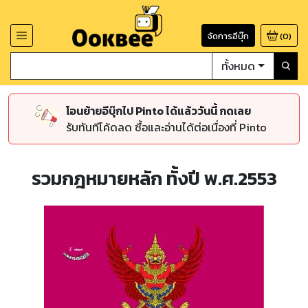
จัดการอีบุ๊ก
(
0
)
ทั้งหมด
โอนย้ายอีบุ๊กไป Pinto ได้แล้ววันนี้ กดเลย
รับทันทีโค้ดลด ซื้อและอ่านได้ต่อเนื่องที่ Pinto
รวมกฎหมายหลัก ทั้งปี พ.ศ.2553