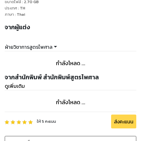
ขนาดไฟล์
:
2.70
GB
ประเทศ
:
TH
ภาษา
:
Thai
จากผู้แต่ง
ฝ่ายวิชาการสูตรไพศาล
กำลังโหลด ...
จากสำนักพิมพ์ สำนักพิมพ์สูตรไพศาล
ดูเพิ่มเติม
กำลังโหลด ...
ส่งคะแนน
ให้
5
คะแนน