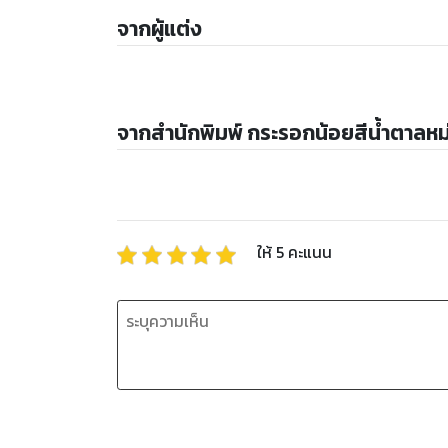
จากผู้แต่ง
จากสำนักพิมพ์ กระรอกน้อยสีน้ำตาลหม
ให้
5
คะแนน