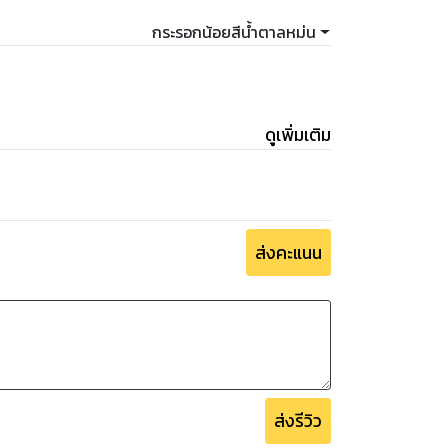
กระรอกน้อยสีน้ำตาลหม่น
ดูเพิ่มเติม
ส่งคะแนน
ส่งรีวิว