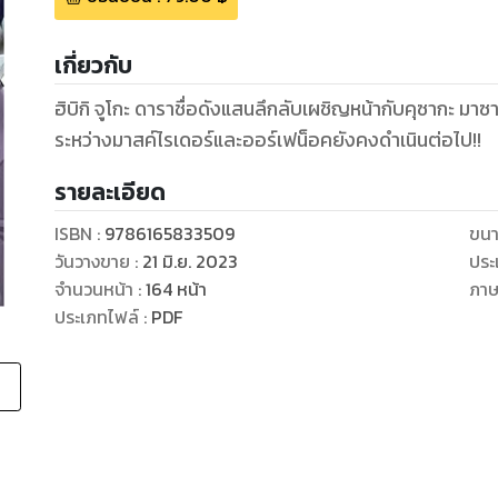
เกี่ยวกับ
ฮิบิกิ จูโกะ ดาราชื่อดังแสนลึกลับเผชิญหน้ากับคุซากะ มาซ
รายละเอียด
ISBN :
9786165833509
ขนา
วันวางขาย
:
21 มิ.ย. 2023
ประ
จำนวนหน้า
:
164
หน้า
ภา
ประเภทไฟล์
:
PDF