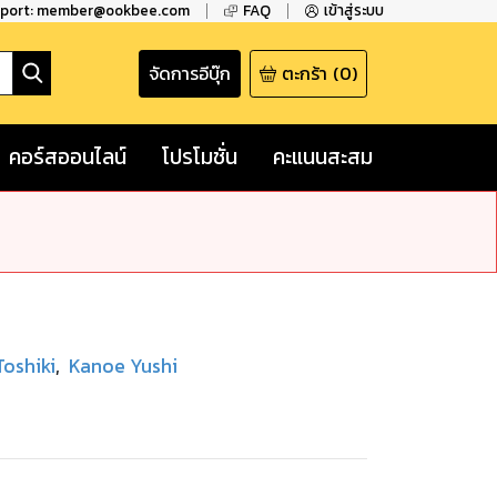
pport: member@ookbee.com
FAQ
เข้าสู่ระบบ
จัดการอีบุ๊ก
ตะกร้า
(
0
)
คอร์สออนไลน์
โปรโมชั่น
คะแนนสะสม
Toshiki
,
Kanoe Yushi