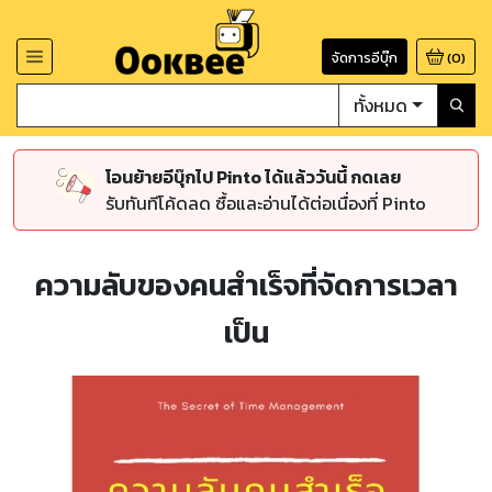
จัดการอีบุ๊ก
(
0
)
ทั้งหมด
โอนย้ายอีบุ๊กไป Pinto ได้แล้ววันนี้ กดเลย
รับทันทีโค้ดลด ซื้อและอ่านได้ต่อเนื่องที่ Pinto
ความลับของคนสำเร็จที่จัดการเวลา
เป็น