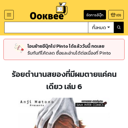
จัดการอีบุ๊ก
(
0
)
ทั้งหมด
โอนย้ายอีบุ๊กไป Pinto ได้แล้ววันนี้ กดเลย
รับทันทีโค้ดลด ซื้อและอ่านได้ต่อเนื่องที่ Pinto
ร้อยตำนานสยองที่มีผมตายแค่คน
เดียว เล่ม 6