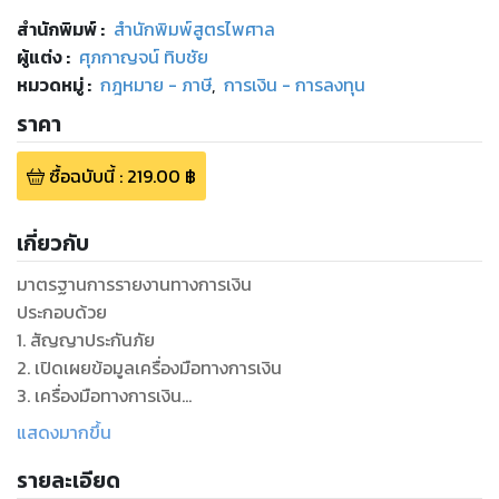
สำนักพิมพ์
:
สำนักพิมพ์สูตรไพศาล
ผู้แต่ง :
ศุภกาญจน์ ทิบชัย
หมวดหมู่
:
กฎหมาย - ภาษี
,
การเงิน - การลงทุน
ราคา
ซื้อฉบับนี้
:
219.00
฿
เกี่ยวกับ
มาตรฐานการรายงานทางการเงิน
ประกอบด้วย
1. สัญญาประกันภัย
2. เปิดเผยข้อมูลเครื่องมือทางการเงิน
3. เครื่องมือทางการเงิน
4. การเปิดเผยข้อมูลสำหรับธุรกิจประกันภัย
แสดงมากขึ้น
รายละเอียด
สารบัญ