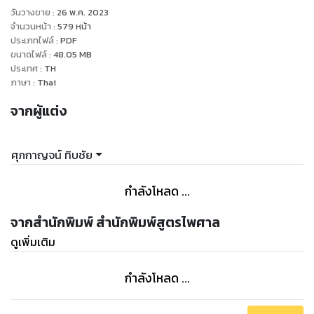
ประกาศสภาวิชาชีพบัญชี
วันวางขาย
:
26 พ.ค. 2023
1.ที่ ๑๗/๒๕๖๔ เรื่อง มาตรฐานการรายงานทางการเงิน
จำนวนหน้า
:
579
หน้า
ฉบับที่ ๔ เรื่อง สัญญาประกันภัย
ประเภทไฟล์
:
PDF
ขนาดไฟล์
:
48.05
MB
2. ที่ ๑๘/๒๕๖๔ เรื่อง มาตรฐานการรายงานทางการเงิน
ประเทศ
:
TH
ฉบับที่ ๗ เรื่อง การเปิดเผยข้อมูลเครื่องมือทางการเงิน
ภาษา
:
Thai
3. ที่ ๑๙/๒๕๖๔ เรื่อง มาตรฐานการรายงานทางการเงิน
จากผู้แต่ง
ฉบับที่ ๙ เรื่อง เครื่องมือทางการเงิน
4. ที่ ๒o/๒๕๖๔ เรื่อง มาตรฐานการรายงานทางการเงิน
เรื่อง เครื่องมือทางการเงิน และการเปิดเผยข้อมูลสำหรับธุรกิจ
ศุภกาญจน์ ทิบชัย
ประกันภัย
กำลังโหลด ...
จากสำนักพิมพ์ สำนักพิมพ์สูตรไพศาล
ดูเพิ่มเติม
กำลังโหลด ...