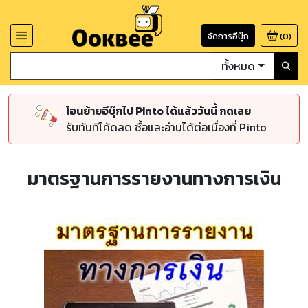
จัดการอีบุ๊ก
(
0
)
ทั้งหมด
โอนย้ายอีบุ๊กไป Pinto ได้แล้ววันนี้ กดเลย
รับทันทีโค้ดลด ซื้อและอ่านได้ต่อเนื่องที่ Pinto
มาตรฐานการรายงานทางการเงิน