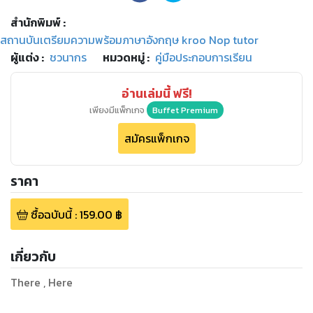
สำนักพิมพ์
:
สถานบันเตรียมความพร้อมภาษาอังกฤษ kroo Nop tutor
ผู้แต่ง :
ชวนากร
หมวดหมู่
:
คู่มือประกอบการเรียน
อ่านเล่มนี้ ฟรี!
เพียงมีแพ็กเกจ
Buffet Premium
สมัครแพ็กเกจ
ราคา
ซื้อฉบับนี้
:
159.00
฿
เกี่ยวกับ
There , Here