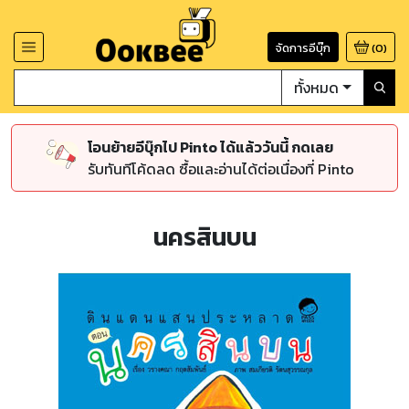
จัดการอีบุ๊ก
(
0
)
ทั้งหมด
โอนย้ายอีบุ๊กไป Pinto ได้แล้ววันนี้ กดเลย
รับทันทีโค้ดลด ซื้อและอ่านได้ต่อเนื่องที่ Pinto
นครสินบน