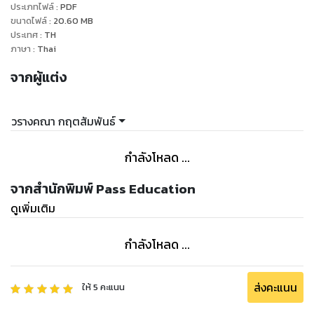
ประเภทไฟล์
:
PDF
ขนาดไฟล์
:
20.60
MB
ประเทศ
:
TH
ภาษา
:
Thai
จากผู้แต่ง
วรางคณา กฤตสัมพันธ์
กำลังโหลด ...
จากสำนักพิมพ์ Pass Education
ดูเพิ่มเติม
กำลังโหลด ...
ส่งคะแนน
ให้
5
คะแนน