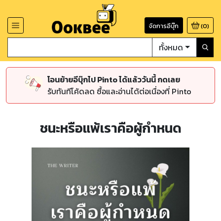
จัดการอีบุ๊ก
(
0
)
ทั้งหมด
โอนย้ายอีบุ๊กไป Pinto ได้แล้ววันนี้ กดเลย
รับทันทีโค้ดลด ซื้อและอ่านได้ต่อเนื่องที่ Pinto
ชนะหรือแพ้เราคือผู้กำหนด