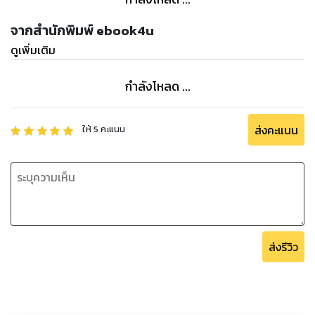
จากสำนักพิมพ์ ebook4u
ดูเพิ่มเติม
กำลังโหลด ...
ส่งคะแนน
ให้
5
คะแนน
ส่งรีวิว