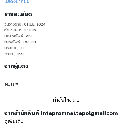
แสดงมากขึ้น
นี่คือ 100 บทเรียน ที่เราสามารถเรียนรู้ได้จากเขา
รายละเอียด
วันวางขาย
:
01 มิ.ย. 2024
จำนวนหน้า
:
54
หน้า
ประเภทไฟล์
:
PDF
ขนาดไฟล์
:
1.06
MB
ประเทศ
:
TH
ภาษา
:
Thai
จากผู้แต่ง
Natt
กำลังโหลด ...
จากสำนักพิมพ์ intapromnattapolgmailcom
ดูเพิ่มเติม