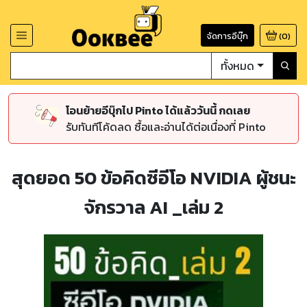
จัดการอีบุ๊ก
(
0
)
ทั้งหมด
โอนย้ายอีบุ๊กไป Pinto ได้แล้ววันนี้ กดเลย
รับทันทีโค้ดลด ซื้อและอ่านได้ต่อเนื่องที่ Pinto
สุดยอด 50 ข้อคิดซีอีโอ NVIDIA ผู้ชนะ
จักรวาล AI _เล่ม 2