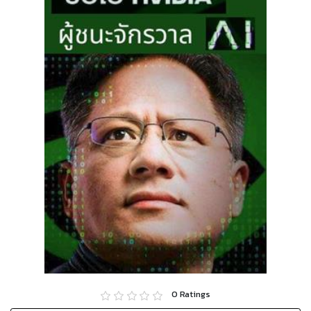
0
Ratings