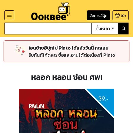
จัดการอีบุ๊ก
(
0
)
ทั้งหมด
โอนย้ายอีบุ๊กไป Pinto ได้แล้ววันนี้ กดเลย
รับทันทีโค้ดลด ซื้อและอ่านได้ต่อเนื่องที่ Pinto
หลอก หลอน ซ่อน ศพ!