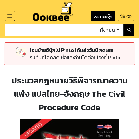
จัดการอีบุ๊ก
(
0
)
ทั้งหมด
โอนย้ายอีบุ๊กไป Pinto ได้แล้ววันนี้ กดเลย
รับทันทีโค้ดลด ซื้อและอ่านได้ต่อเนื่องที่ Pinto
ประมวลกฎหมายวิธีพิจารณาความ
แพ่ง แปลไทย-อังกฤษ The Civil
Procedure Code