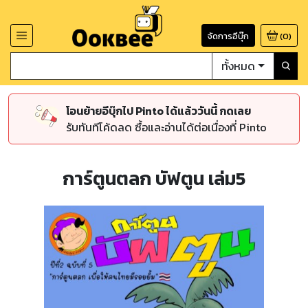
จัดการอีบุ๊ก
(
0
)
ทั้งหมด
โอนย้ายอีบุ๊กไป Pinto ได้แล้ววันนี้ กดเลย
รับทันทีโค้ดลด ซื้อและอ่านได้ต่อเนื่องที่ Pinto
การ์ตูนตลก บัฟตูน เล่ม5