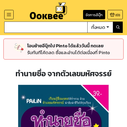
จัดการอีบุ๊ก
(
0
)
ทั้งหมด
โอนย้ายอีบุ๊กไป Pinto ได้แล้ววันนี้ กดเลย
รับทันทีโค้ดลด ซื้อและอ่านได้ต่อเนื่องที่ Pinto
ทำนายชื่อ จากตัวเลขมหัศจรรย์