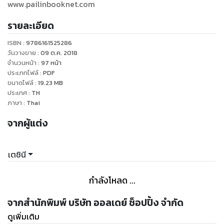
www.pailinbooknet.com
รายละเอียด
ISBN :
9786161525286
วันวางขาย
:
09 ต.ค. 2018
จำนวนหน้า
:
97
หน้า
ประเภทไฟล์
:
PDF
ขนาดไฟล์
:
19.23
MB
ประเทศ
:
TH
ภาษา
:
Thai
จากผู้แต่ง
เตชินี
กำลังโหลด ...
จากสำนักพิมพ์ บริษัท ออลเดย์ ช็อปปิ้ง จำกัด
ดูเพิ่มเติม