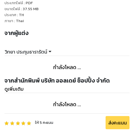
ประเภทไฟล์
:
PDF
ขนาดไฟล์
:
37.55
MB
ประเทศ
:
TH
ภาษา
:
Thai
จากผู้แต่ง
วิทยา ประทุมธารารัตน์
กำลังโหลด ...
จากสำนักพิมพ์ บริษัท ออลเดย์ ช็อปปิ้ง จำกัด
ดูเพิ่มเติม
กำลังโหลด ...
ส่งคะแนน
ให้
5
คะแนน