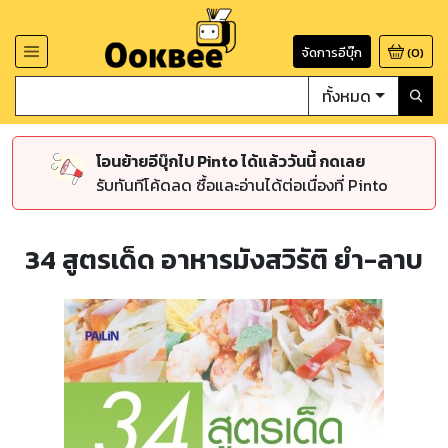
จัดการอีบุ๊ก
(
0
)
ทั้งหมด
โอนย้ายอีบุ๊กไป Pinto ได้แล้ววันนี้ กดเลย
รับทันทีโค้ดลด ซื้อและอ่านได้ต่อเนื่องที่ Pinto
34 สูตรเด็ด อาหารมังสวิรัติ ยำ-ลาบ