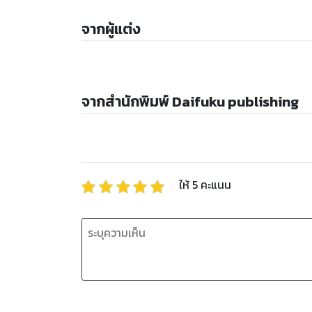
จากผู้แต่ง
จากสำนักพิมพ์ Daifuku publishing
ให้
5
คะแนน