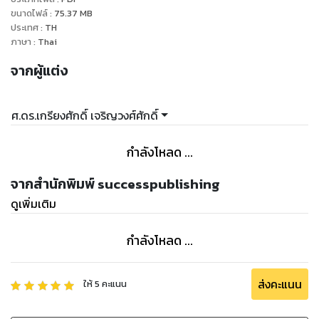
ขนาดไฟล์
:
75.37
MB
ประเทศ
:
TH
ภาษา
:
Thai
จากผู้แต่ง
ศ.ดร.เกรียงศักดิ์ เจริญวงศ์ศักดิ์
กำลังโหลด ...
จากสำนักพิมพ์ successpublishing
ดูเพิ่มเติม
กำลังโหลด ...
ส่งคะแนน
ให้
5
คะแนน