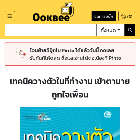
จัดการอีบุ๊ก
(
0
)
ทั้งหมด
โอนย้ายอีบุ๊กไป Pinto ได้แล้ววันนี้ กดเลย
รับทันทีโค้ดลด ซื้อและอ่านได้ต่อเนื่องที่ Pinto
เทคนิควางตัวในที่ทำงาน เข้าตานาย
ถูกใจเพื่อน