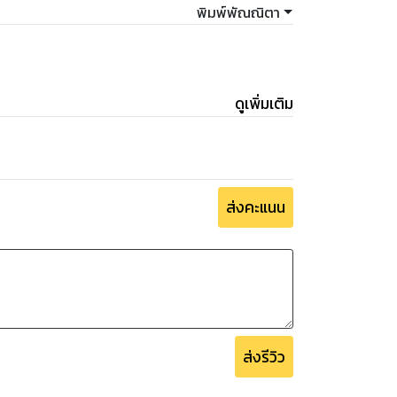
พิมพ์พัณณิตา
ดูเพิ่มเติม
ส่งคะแนน
ส่งรีวิว