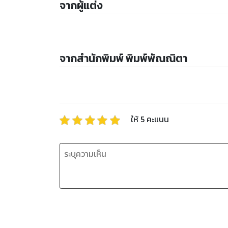
จากผู้แต่ง
จากสำนักพิมพ์ พิมพ์พัณณิตา
ให้
5
คะแนน