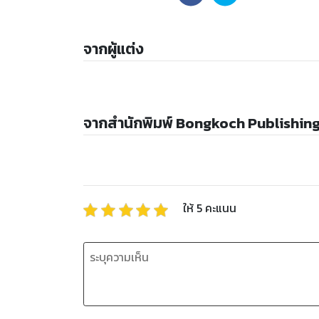
จากผู้แต่ง
จากสำนักพิมพ์ Bongkoch Publishin
ให้
5
คะแนน