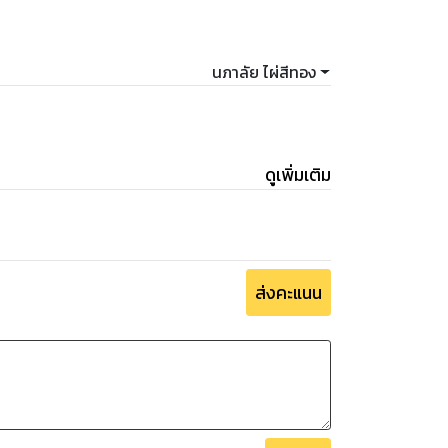
นภาลัย ไผ่สีทอง
ดูเพิ่มเติม
ส่งคะแนน