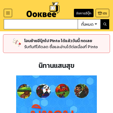
จัดการอีบุ๊ก
(
0
)
ทั้งหมด
โอนย้ายอีบุ๊กไป Pinto ได้แล้ววันนี้ กดเลย
รับทันทีโค้ดลด ซื้อและอ่านได้ต่อเนื่องที่ Pinto
นิทานแสนสุข