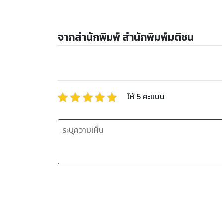
จากสำนักพิมพ์ สำนักพิมพ์มติชน
ให้
5
คะแนน