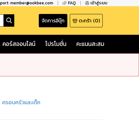
pport: member@ookbee.com
FAQ
เข้าสู่ระบบ
จัดการอีบุ๊ก
ตะกร้า
(
0
)
คอร์สออนไลน์
โปรโมชั่น
คะแนนสะสม
ครอบครัวและเด็ก