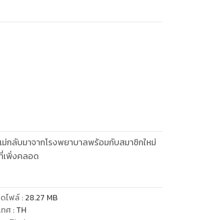
คุณแม่กลับมาจากโรงพยาบาลพร้อมกับสมาชิกใหม่
ี่เพิ่งคลอด
ดไฟล์
:
28.27
MB
เทศ
:
TH