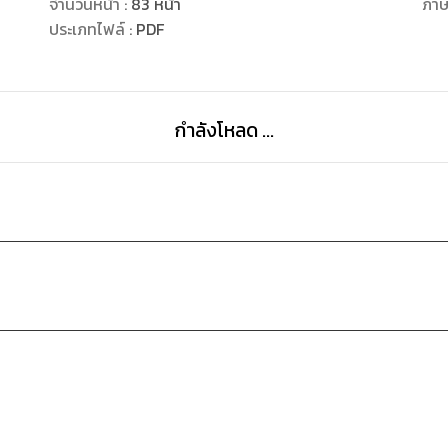
จำนวนหน้า
:
83
หน้า
ภา
ประเภทไฟล์
:
PDF
กำลังโหลด ...