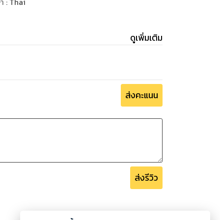
ษา
:
Thai
ดูเพิ่มเติม
ส่งคะแนน
ส่งรีวิว