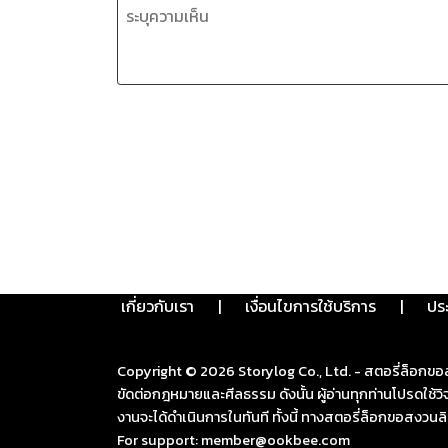
เกี่ยวกับเรา
|
เงื่อนไขการใช้บริการ
|
ปร
Copyright ©
2026
Storylog Co., Ltd. - สตอรี่ล็อกขอ
ขัดต่อกฎหมายและศีลธรรม ดังนั้น ผู้อ่านทุกท่านโปรดใ
งานจะได้ดำเนินการในทันที ทั้งนี้ ทางสตอรี่ล็อกขอสงวนลิ
For support: member@ookbee.com