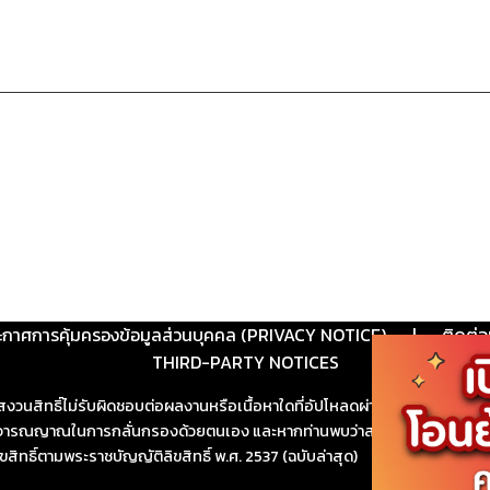
ะกาศการคุ้มครองข้อมูลส่วนบุคคล (PRIVACY NOTICE)
|
ติดต่อ
THIRD-PARTY NOTICES
สงวนสิทธิ์ไม่รับผิดชอบต่อผลงานหรือเนื้อหาใดที่อัปโหลดผ่านเว็บไซต์และปร
ช้วิจารณญาณในการกลั่นกรองด้วยตนเอง และหากท่านพบว่าส่วนหนึ่งส่วนใดขัดต
ขสิทธิ์ตามพระราชบัญญัติลิขสิทธิ์ พ.ศ. 2537 (ฉบับล่าสุด)