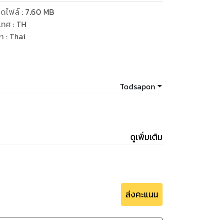
ดไฟล์
:
7.60
MB
เทศ
:
TH
ษา
:
Thai
Todsapon
ดูเพิ่มเติม
ส่งคะแนน