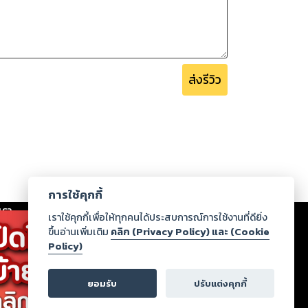
ส่งรีวิว
การใช้คุกกี้
เรา
|
ร่วมงานกับเรา
|
ดาวน์โหลด
|
เราใช้คุกกี้เพื่อให้ทุกคนได้ประสบการณ์การใช้งานที่ดียิ่ง
ขึ้นอ่านเพิ่มเติม
คลิก (Privacy Policy) และ (Cookie
Policy)
ากฏว่าละเมิดสิทธิในทรัพย์สินทางปัญญาของบุคคลอื่นหรือ
่อกฎหมายและศีลธรรม กรุณาแจ้งมายังบริษัท เพื่อทีม
ยอมรับ
ปรับแต่งคุกกี้